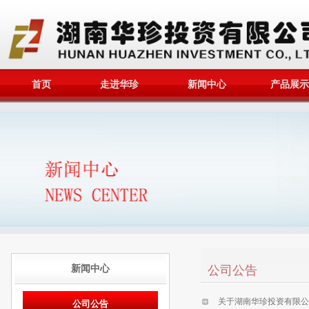
首页
走进华珍
新闻中心
产品展示
新闻中心
公司公告
关于湖南华珍投资有限公
公司公告