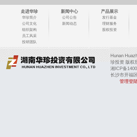
走进华珍
新闻中心
产品展示
华珍简介
公司公告
发行基金
公司文化
新闻动态
理财服务
组织架构
股权投资
员工风采
投研团队
Hunan Huazhe
珍投资 版权
湘ICP备1400
长沙市开福区芙
管理登